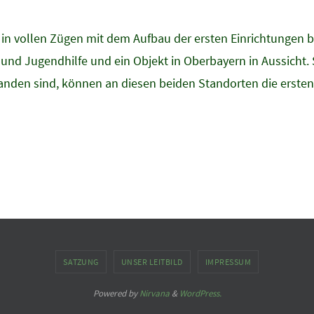
 in vollen Zügen mit dem Aufbau der ersten Einrichtungen b
- und Jugendhilfe und ein Objekt in Oberbayern in Aussicht
anden sind, können an diesen beiden Standorten die erste
SATZUNG
UNSER LEITBILD
IMPRESSUM
Powered by
Nirvana
&
WordPress.