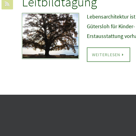
Leitbildtagung
Lebensarchitektur ist
Gütersloh für Kinder
Erstausstattung vorh
WEITERLESEN