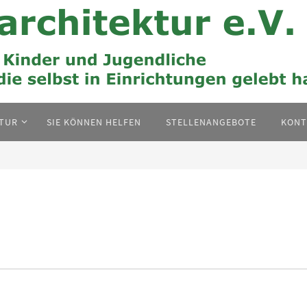
KTUR
SIE KÖNNEN HELFEN
STELLENANGEBOTE
KONT