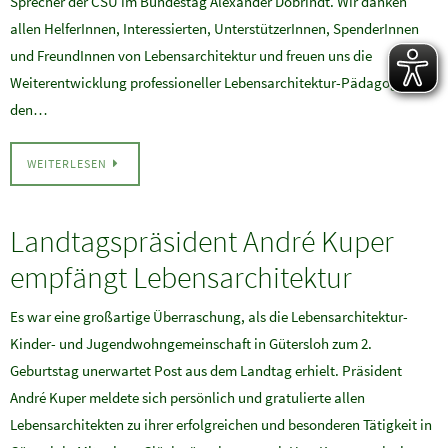
Sprecher der CSU im Bundestag Alexander Dobrindt. Wir danken
allen HelferInnen, Interessierten, UnterstützerInnen, SpenderInnen
und FreundInnen von Lebensarchitektur und freuen uns die
Weiterentwicklung professioneller Lebensarchitektur-Pädagogik in
den…
WEITERLESEN
Landtagspräsident André Kuper
empfängt Lebensarchitektur
Es war eine großartige Überraschung, als die Lebensarchitektur-
Kinder- und Jugendwohngemeinschaft in Gütersloh zum 2.
Geburtstag unerwartet Post aus dem Landtag erhielt. Präsident
André Kuper meldete sich persönlich und gratulierte allen
Lebensarchitekten zu ihrer erfolgreichen und besonderen Tätigkeit in