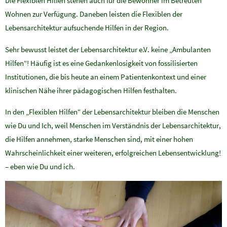
Die Flexiblen Hilfen stehen auch für die Bewohner im Betreuten
Wohnen zur Verfügung. Daneben leisten die Flexiblen der
Lebensarchitektur aufsuchende Hilfen in der Region.
Sehr bewusst leistet der Lebensarchitektur e.V. keine „Ambulanten
Hilfen“! Häufig ist es eine Gedankenlosigkeit von fossilisierten
Institutionen, die bis heute an einem Patientenkontext und einer
klinischen Nähe ihrer pädagogischen Hilfen festhalten.
In den „Flexiblen Hilfen“ der Lebensarchitektur bleiben die Menschen
wie Du und Ich, weil Menschen im Verständnis der Lebensarchitektur,
die Hilfen annehmen, starke Menschen sind, mit einer hohen
Wahrscheinlichkeit einer weiteren, erfolgreichen Lebensentwicklung!
– eben wie Du und ich.