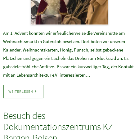
Am 1. Advent konnten wir erfreulicherweise die Vereinshütte am
Weihnachtsmarkt in Gütersloh besetzen. Dort boten wir unseren
Kalender, Weihnachtskarten, Honig, Punsch, selbst gebackene
Plätzchen und gegen ein Lächeln das Drehen am Glücksrad an. Es
gab viele fröhliche Antlitze. Es war ein kurzweiliger Tag, der Kontakt
mit an Lebensarchitektur e.V. interessierten…
WEITERLESEN
Besuch des
Dokumentationszentrums KZ
Bergen-Belsen