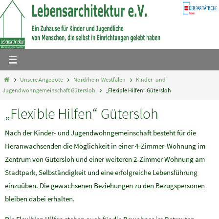
Zum
Inhalt
springen
Home
Unsere Angebote
Nordrhein-Westfalen
Kinder- und
Jugendwohngemeinschaft Gütersloh
„Flexible Hilfen“ Gütersloh
„Flexible Hilfen“ Gütersloh
Nach der Kinder- und Jugendwohngemeinschaft besteht für die
Heranwachsenden die Möglichkeit in einer 4-Zimmer-Wohnung im
Zentrum von Gütersloh und einer weiteren 2-Zimmer Wohnung am
Stadtpark, Selbständigkeit und eine erfolgreiche Lebensführung
einzuüben. Die gewachsenen Beziehungen zu den Bezugspersonen
bleiben dabei erhalten.