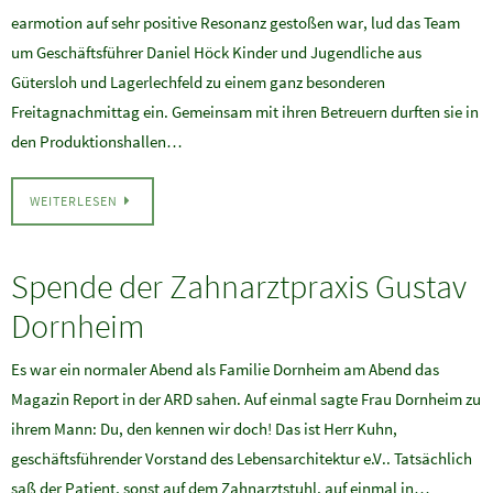
earmotion auf sehr positive Resonanz gestoßen war, lud das Team
um Geschäftsführer Daniel Höck Kinder und Jugendliche aus
Gütersloh und Lagerlechfeld zu einem ganz besonderen
Freitagnachmittag ein. Gemeinsam mit ihren Betreuern durften sie in
den Produktionshallen…
WEITERLESEN
Spende der Zahnarztpraxis Gustav
Dornheim
Es war ein normaler Abend als Familie Dornheim am Abend das
Magazin Report in der ARD sahen. Auf einmal sagte Frau Dornheim zu
ihrem Mann: Du, den kennen wir doch! Das ist Herr Kuhn,
geschäftsführender Vorstand des Lebensarchitektur e.V.. Tatsächlich
saß der Patient, sonst auf dem Zahnarztstuhl, auf einmal in…