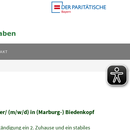
AKT
her/ (m/w/d) in (Marburg-) Biedenkopf
tändigung ein 2. Zuhause und ein stabiles