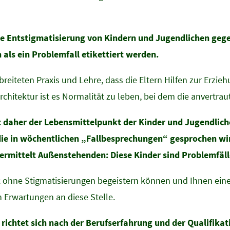
eine Entstigmatisierung von Kindern und Jugendlichen ge
als ein Problemfall etikettiert werden.
breiteten Praxis und Lehre, dass die Eltern Hilfen zur Erzie
rchitektur ist es Normalität zu leben, bei dem die anvertra
ißt daher der Lebensmittelpunkt der Kinder und Jugendli
 die in wöchentlichen „Fallbesprechungen“ gesprochen w
ermittelt Außenstehenden: Diese Kinder sind Problemfäl
k ohne Stigmatisierungen begeistern können und Ihnen eine
n Erwartungen an diese Stelle.
richtet sich nach der Berufserfahrung und der Qualifikati