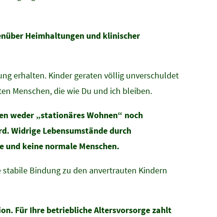
genüber Heimhaltungen und klinischer
hung erhalten. Kinder geraten völlig unverschuldet
uten Menschen, die wie Du und ich bleiben.
chen weder „stationäres Wohnen“ noch
ird. Widrige Lebensumstände durch
le und keine normale Menschen.
 stabile Bindung zu den anvertrauten Kindern
on. Für Ihre betriebliche Altersvorsorge zahlt