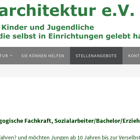
KTUR
SIE KÖNNEN HELFEN
STELLENANGEBOTE
KONT
agogische Fachkraft, Sozialarbeiter/Bachelor/Erzie
rfahren? und möchten Jungen ab 10 Jahren bis zur Verselbs