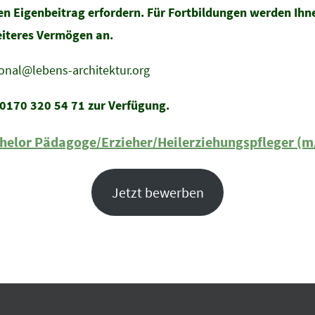
nen Eigenbeitrag erfordern. Für Fortbildungen werden Ihn
eiteres Vermögen an.
sonal@lebens-architektur.org
 0170 320 54 71 zur Verfügung.
helor Pädagoge/Erzieher/Heilerziehungspfleger (m/
Jetzt bewerben