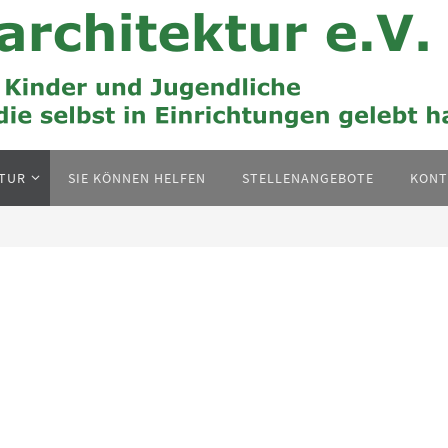
KTUR
SIE KÖNNEN HELFEN
STELLENANGEBOTE
KONT
orstand