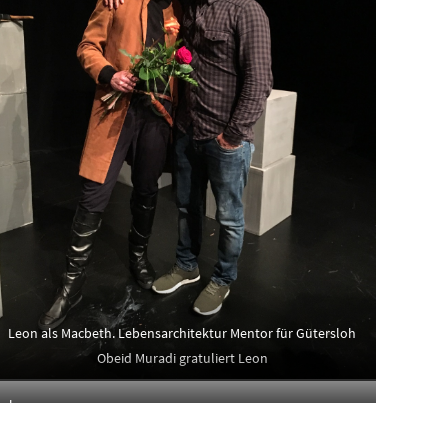
Leon als Macbeth. Lebensarchitektur Mentor für Gütersloh
Obeid Muradi gratuliert Leon
loh