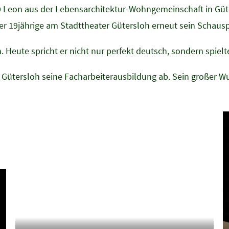
9 Leon aus der Lebensarchitektur-Wohngemeinschaft in Güter
r 19jährige am Stadttheater Gütersloh erneut sein Schausp
 Heute spricht er nicht nur perfekt deutsch, sondern spie
n Gütersloh seine Facharbeiterausbildung ab. Sein großer W