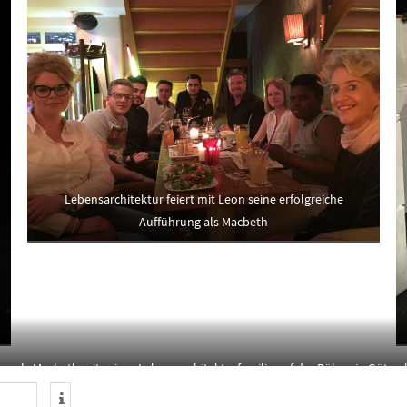
Lebensarchitektur feiert mit Leon seine erfolgreiche
Aufführung als Macbeth
on als Macbeth mit seiner Lebensarchitekturfamilie auf der Bühne in Güters