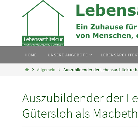
Zum
Inhalt
springen
Zum
HOME
UNSERE ANGEBOTE
LEBENSARCHITE
Inhalt
springen
Home
Allgemein
Auszubildender der Lebensarchitektur b
Auszubildender der Le
Gütersloh als Macbeth