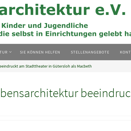
KTUR
SIE KÖNNEN HELFEN
STELLENANGEBOTE
KONT
eeindruckt am Stadttheater in Gütersloh als Macbeth
bensarchitektur beeindruc