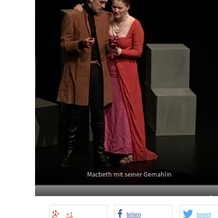
Macbeth mit seiner Gemahlin
Le
+1
teilen
tweet