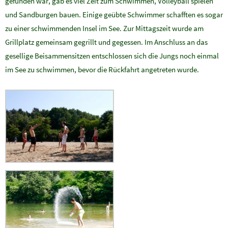
gefunden war, gab es viel Zeit zum Schwimmen, Volleyball spielen
und Sandburgen bauen. Einige geübte Schwimmer schafften es sogar
zu einer schwimmenden Insel im See. Zur Mittagszeit wurde am
Grillplatz gemeinsam gegrillt und gegessen. Im Anschluss an das
gesellige Beisammensitzen entschlossen sich die Jungs noch einmal
im See zu schwimmen, bevor die Rückfahrt angetreten wurde.