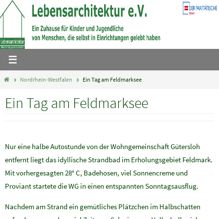
Zum
Inhalt
springen
Home
Nordrhein-Westfalen
Ein Tag am Feldmarksee
Ein Tag am Feldmarksee
Nur eine halbe Autostunde von der Wohngemeinschaft Gütersloh
entfernt liegt das idyllische Strandbad im Erholungsgebiet Feldmark.
Mit vorhergesagten 28° C, Badehosen, viel Sonnencreme und
Proviant startete die WG in einen entspannten Sonntagsausflug.
Nachdem am Strand ein gemütliches Plätzchen im Halbschatten