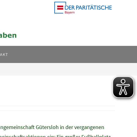
AKT
hngemeinschaft Gütersloh in der vergangenen
nschaftsaktionen ein: Ein großer Fußballplatz,