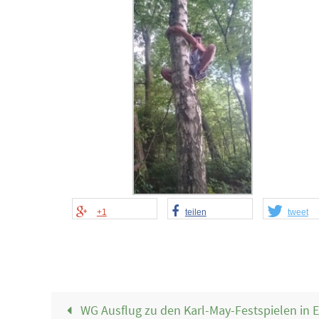
+1
teilen
tweet
WG Ausflug zu den Karl-May-Festspielen in 