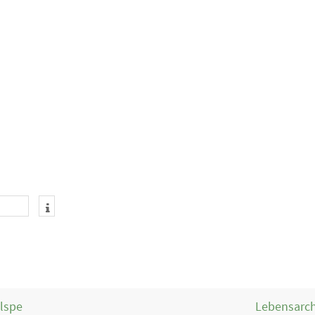
Elspe
Lebensarch