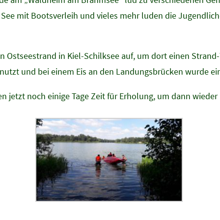
n See mit Bootsverleih und vieles mehr luden die Jugendlic
 Ostseestrand in Kiel-Schilksee auf, um dort einen Strand
utzt und bei einem Eis an den Landungsbrücken wurde ein
n jetzt noch einige Tage Zeit für Erholung, um dann wieder 