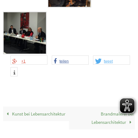
+1
teilen
tweet
Kunst bei Lebensarchitektur
Brandmalerei bei
Lebensarchitektur