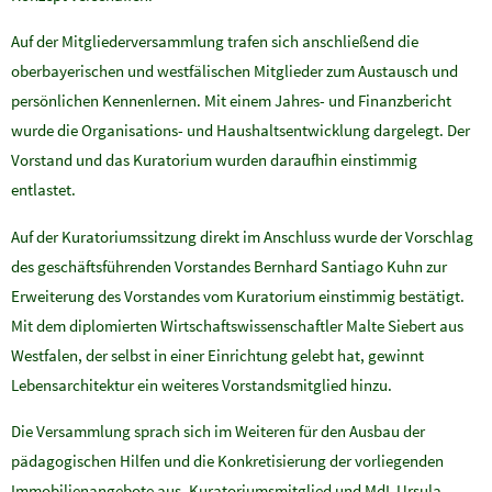
Auf der Mitgliederversammlung trafen sich anschließend die
oberbayerischen und westfälischen Mitglieder zum Austausch und
persönlichen Kennenlernen. Mit einem Jahres- und Finanzbericht
wurde die Organisations- und Haushaltsentwicklung dargelegt. Der
Vorstand und das Kuratorium wurden daraufhin einstimmig
entlastet.
Auf der Kuratoriumssitzung direkt im Anschluss wurde der Vorschlag
des geschäftsführenden Vorstandes Bernhard Santiago Kuhn zur
Erweiterung des Vorstandes vom Kuratorium einstimmig bestätigt.
Mit dem diplomierten Wirtschaftswissenschaftler Malte Siebert aus
Westfalen, der selbst in einer Einrichtung gelebt hat, gewinnt
Lebensarchitektur ein weiteres Vorstandsmitglied hinzu.
Die Versammlung sprach sich im Weiteren für den Ausbau der
pädagogischen Hilfen und die Konkretisierung der vorliegenden
Immobilienangebote aus. Kuratoriumsmitglied und MdL Ursula