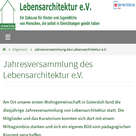
Zum
Inhalt
springen
Home
Allgemein
Jahresversammlung des Lebensarchitektur e.V.
Jahresversammlung des
Lebensarchitektur e.V.
Am Ort unserer ersten Wohngemeinschaft in Gütersloh fand die
diesjährige Jahresversammlung von Lebensarchitektur statt. Die
Mitglieder und das Kuratorium konnten sich dort mit einem
Mittagsimbiss stärken und sich ein eigenes Bild vom pädagogischen
Konzept verschaffen.