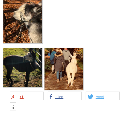
+1
teilen
tweet