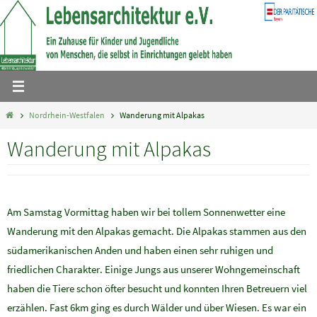
Zum
Inhalt
springen
Home
Nordrhein-Westfalen
Wanderung mit Alpakas
Wanderung mit Alpakas
Am Samstag Vormittag haben wir bei tollem Sonnenwetter eine
Wanderung mit den Alpakas gemacht. Die Alpakas stammen aus den
südamerikanischen Anden und haben einen sehr ruhigen und
friedlichen Charakter. Einige Jungs aus unserer Wohngemeinschaft
haben die Tiere schon öfter besucht und konnten Ihren Betreuern viel
erzählen. Fast 6km ging es durch Wälder und über Wiesen. Es war ein