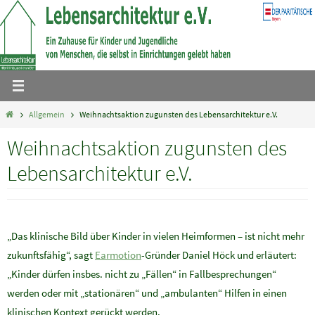
Zum
Inhalt
springen
Home
Allgemein
Weihnachtsaktion zugunsten des Lebensarchitektur e.V.
Weihnachtsaktion zugunsten des
Lebensarchitektur e.V.
„Das klinische Bild über Kinder in vielen Heimformen – ist nicht mehr
zukunftsfähig“, sagt
Earmotion
-Gründer Daniel Höck und erläutert:
„Kinder dürfen insbes. nicht zu „Fällen“ in Fallbesprechungen“
werden oder mit „stationären“ und „ambulanten“ Hilfen in einen
klinischen Kontext gerückt werden.