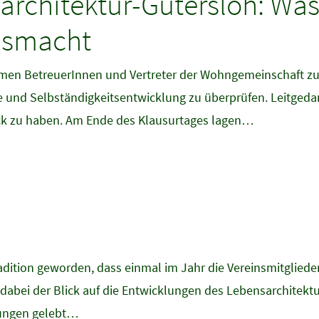
architektur-Gütersloh: Was
usmacht
amen BetreuerInnen und Vertreter der Wohngemeinschaft zu
nd Selbständigkeitsentwicklung zu überprüfen. Leitgedank
ick zu haben. Am Ende des Klausurtages lagen…
adition geworden, dass einmal im Jahr die Vereinsmitglieder
abei der Blick auf die Entwicklungen des Lebensarchitektur 
tungen gelebt…