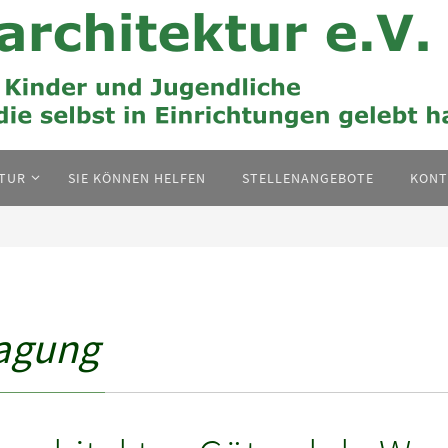
KTUR
SIE KÖNNEN HELFEN
STELLENANGEBOTE
KONT
agung