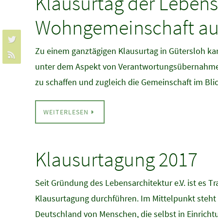
Klausurtag der Lebens
Wohngemeinschaft a
Zu einem ganztägigen Klausurtag in Gütersloh k
unter dem Aspekt von Verantwortungsübernahme u
zu schaffen und zugleich die Gemeinschaft im Bl
WEITERLESEN
Klausurtagung 2017
Seit Gründung des Lebensarchitektur e.V. ist es Tr
Klausurtagung durchführen. Im Mittelpunkt steht d
Deutschland von Menschen, die selbst in Einrich