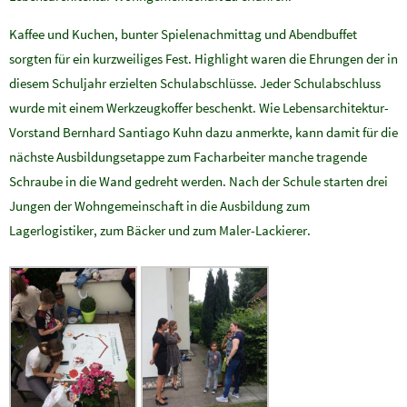
Kaffee und Kuchen, bunter Spielenachmittag und Abendbuffet
sorgten für ein kurzweiliges Fest. Highlight waren die Ehrungen der in
diesem Schuljahr erzielten Schulabschlüsse. Jeder Schulabschluss
wurde mit einem Werkzeugkoffer beschenkt. Wie Lebensarchitektur-
Vorstand Bernhard Santiago Kuhn dazu anmerkte, kann damit für die
nächste Ausbildungsetappe zum Facharbeiter manche tragende
Schraube in die Wand gedreht werden. Nach der Schule starten drei
Jungen der Wohngemeinschaft in die Ausbildung zum
Lagerlogistiker, zum Bäcker und zum Maler-Lackierer.