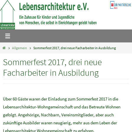
Zum
Inhalt
springen
Home
Allgemein
Sommerfest 2017, drei neue Facharbeiter in Ausbildung
Sommerfest 2017, drei neue
Facharbeiter in Ausbildung
Über 60 Gäste waren der Einladung zum Sommerfest 2017 in die
Lebensarchitektur-Wohngemeinschaft und das Betreute Wohnen
gefolgt. Angehörige, Nachbarn, Vereinsmitglieder, aber auch
zukünftige Ausbilder waren neugierig, mehr aus dem Leben der
Lebensarchitektur Wohngemeinschaft zu erfahren.