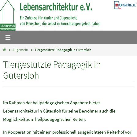
Zum
Inhalt
springen
Home
Allgemein
Tiergestützte Pädagogik in Gütersloh
Tiergestützte Pädagogik in
Gütersloh
Im Rahmen der heilpädagogischen Angebote bietet
Lebensarchitektur in Gütersloh für seine Bewohner auch die
Möglichkeit zum heilpädagogischen Reiten.
In Kooperation mit einem professionell ausgerichteten Reiterhof vor