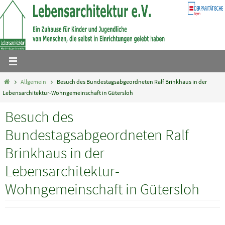
Zum
Inhalt
springen
Home
Allgemein
Besuch des Bundestagsabgeordneten Ralf Brinkhaus in der
Lebensarchitektur-Wohngemeinschaft in Gütersloh
Besuch des
Bundestagsabgeordneten Ralf
Brinkhaus in der
Lebensarchitektur-
Wohngemeinschaft in Gütersloh