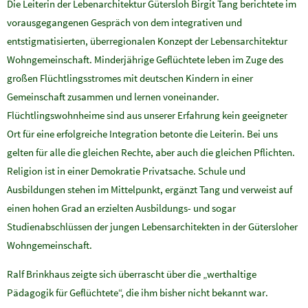
Die Leiterin der Lebenarchitektur Gütersloh Birgit Tang berichtete im
vorausgegangenen Gespräch von dem integrativen und
entstigmatisierten, überregionalen Konzept der Lebensarchitektur
Wohngemeinschaft. Minderjährige Geflüchtete leben im Zuge des
großen Flüchtlingsstromes mit deutschen Kindern in einer
Gemeinschaft zusammen und lernen voneinander.
Flüchtlingswohnheime sind aus unserer Erfahrung kein geeigneter
Ort für eine erfolgreiche Integration betonte die Leiterin. Bei uns
gelten für alle die gleichen Rechte, aber auch die gleichen Pflichten.
Religion ist in einer Demokratie Privatsache. Schule und
Ausbildungen stehen im Mittelpunkt, ergänzt Tang und verweist auf
einen hohen Grad an erzielten Ausbildungs- und sogar
Studienabschlüssen der jungen Lebensarchitekten in der Gütersloher
Wohngemeinschaft.
Ralf Brinkhaus zeigte sich überrascht über die „werthaltige
Pädagogik für Geflüchtete“, die ihm bisher nicht bekannt war.