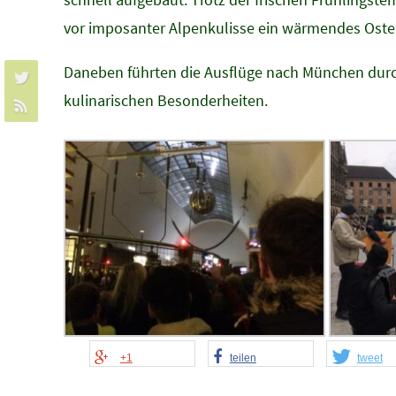
vor imposanter Alpenkulisse ein wärmendes Oste
Daneben führten die Ausflüge nach München durch
kulinarischen Besonderheiten.
+1
teilen
tweet