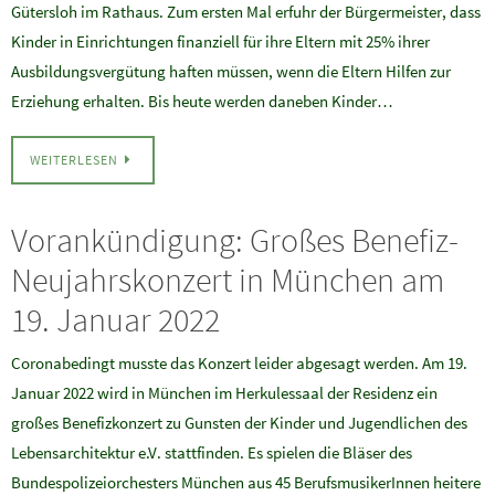
Gütersloh im Rathaus. Zum ersten Mal erfuhr der Bürgermeister, dass
Kinder in Einrichtungen finanziell für ihre Eltern mit 25% ihrer
Ausbildungsvergütung haften müssen, wenn die Eltern Hilfen zur
Erziehung erhalten. Bis heute werden daneben Kinder…
WEITERLESEN
Vorankündigung: Großes Benefiz-
Neujahrskonzert in München am
19. Januar 2022
Coronabedingt musste das Konzert leider abgesagt werden. Am 19.
Januar 2022 wird in München im Herkulessaal der Residenz ein
großes Benefizkonzert zu Gunsten der Kinder und Jugendlichen des
Lebensarchitektur e.V. stattfinden. Es spielen die Bläser des
Bundespolizeiorchesters München aus 45 BerufsmusikerInnen heitere