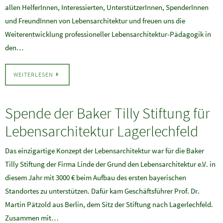
allen HelferInnen, Interessierten, UnterstützerInnen, SpenderInnen
und FreundInnen von Lebensarchitektur und freuen uns die
Weiterentwicklung professioneller Lebensarchitektur-Pädagogik in
den…
WEITERLESEN
Spende der Baker Tilly Stiftung für
Lebensarchitektur Lagerlechfeld
Das einzigartige Konzept der Lebensarchitektur war für die Baker
Tilly Stiftung der Firma Linde der Grund den Lebensarchitektur e.V. in
diesem Jahr mit 3000 € beim Aufbau des ersten bayerischen
Standortes zu unterstützen. Dafür kam Geschäftsführer Prof. Dr.
Martin Pätzold aus Berlin, dem Sitz der Stiftung nach Lagerlechfeld.
Zusammen mit…