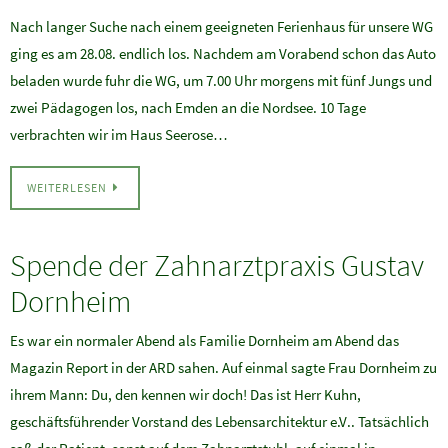
Nach langer Suche nach einem geeigneten Ferienhaus für unsere WG
ging es am 28.08. endlich los. Nachdem am Vorabend schon das Auto
beladen wurde fuhr die WG, um 7.00 Uhr morgens mit fünf Jungs und
zwei Pädagogen los, nach Emden an die Nordsee. 10 Tage
verbrachten wir im Haus Seerose…
WEITERLESEN
Spende der Zahnarztpraxis Gustav
Dornheim
Es war ein normaler Abend als Familie Dornheim am Abend das
Magazin Report in der ARD sahen. Auf einmal sagte Frau Dornheim zu
ihrem Mann: Du, den kennen wir doch! Das ist Herr Kuhn,
geschäftsführender Vorstand des Lebensarchitektur e.V.. Tatsächlich