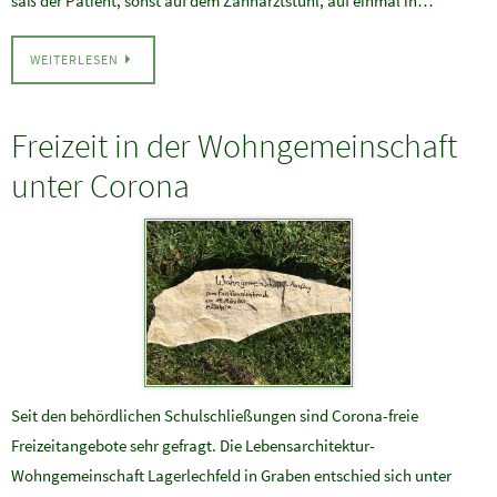
saß der Patient, sonst auf dem Zahnarztstuhl, auf einmal in…
WEITERLESEN
Freizeit in der Wohngemeinschaft
unter Corona
Seit den behördlichen Schulschließungen sind Corona-freie
Freizeitangebote sehr gefragt. Die Lebensarchitektur-
Wohngemeinschaft Lagerlechfeld in Graben entschied sich unter