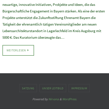
neuartige, innovative Initiativen, Prokjekte und Ideen, die das
Bürgerschaftliche Engagement in Bayern stärken. Als eine der ersten
Projekte unterstützt die Zukunftsstiftung Ehrenamt Bayern die
Tätigkeit der ehrenamtlich tätigen Vereinsmitglieder am neuen
Lebensarchitekturstandort in Lagerlechfeld im Kreis Augsburg mit
5000 €. Das Kuratorium überzeugte das…
WEITERLESEN
SATZUNG
UNSER LEITBILD
IMPRESSUM
Powered by
Nirvana
&
WordPress.