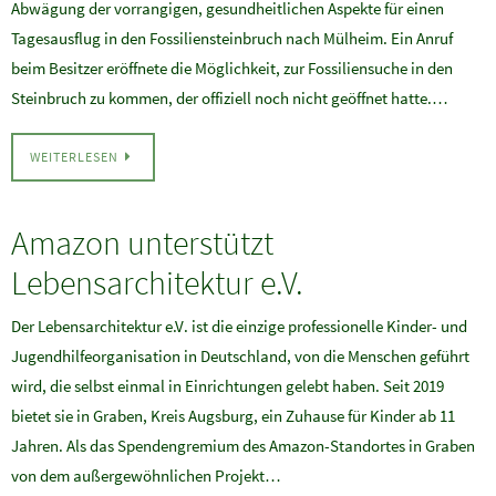
Abwägung der vorrangigen, gesundheitlichen Aspekte für einen
Tagesausflug in den Fossiliensteinbruch nach Mülheim. Ein Anruf
beim Besitzer eröffnete die Möglichkeit, zur Fossiliensuche in den
Steinbruch zu kommen, der offiziell noch nicht geöffnet hatte.…
WEITERLESEN
Amazon unterstützt
Lebensarchitektur e.V.
Der Lebensarchitektur e.V. ist die einzige professionelle Kinder- und
Jugendhilfeorganisation in Deutschland, von die Menschen geführt
wird, die selbst einmal in Einrichtungen gelebt haben. Seit 2019
bietet sie in Graben, Kreis Augsburg, ein Zuhause für Kinder ab 11
Jahren. Als das Spendengremium des Amazon-Standortes in Graben
von dem außergewöhnlichen Projekt…