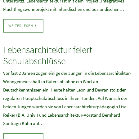
unterstützt. Lebensarchitektur ist mit dem Projekt „Integratives
Flüchtlingswohnprojekt mit inländischen und ausländischen…
WEITERLESEN
Lebensarchitektur feiert
Schulabschlüsse
Vor fast 2 Jahren zogen einige der Jungen in die Lebensarchitektur-
Wohngemeinschaft in Gütersloh ohne ein Wort an
Deutschkenntnissen ein. Heute halten Leon und Devran stolz den
regulären Hauptschulabschluss in ihren Händen. Auf Wunsch der
beiden Jungen wurden sie von Lebensarchitekturpädagogin Lisa
Reiker (B.A. Univ.) und Lebensarchitektur-Vorstand Bernhard
Santiago Kuhn auf…