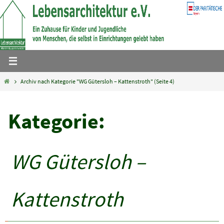
Zum
Inhalt
springen
Home
Archiv nach Kategorie "WG Gütersloh – Kattenstroth"
(Seite 4)
Kategorie:
WG Gütersloh –
Kattenstroth