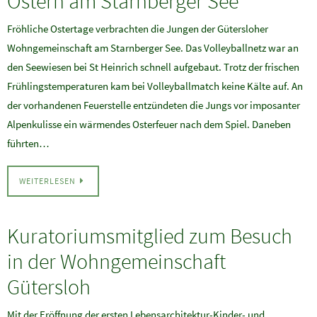
Ostern am Starnberger See
Fröhliche Ostertage verbrachten die Jungen der Gütersloher
Wohngemeinschaft am Starnberger See. Das Volleyballnetz war an
den Seewiesen bei St Heinrich schnell aufgebaut. Trotz der frischen
Frühlingstemperaturen kam bei Volleyballmatch keine Kälte auf. An
der vorhandenen Feuerstelle entzündeten die Jungs vor imposanter
Alpenkulisse ein wärmendes Osterfeuer nach dem Spiel. Daneben
führten…
WEITERLESEN
Kuratoriumsmitglied zum Besuch
in der Wohngemeinschaft
Gütersloh
Mit der Eröffnung der ersten Lebensarchitektur-Kinder- und