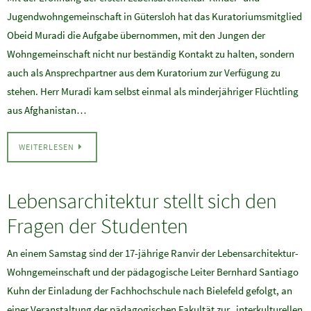
Jugendwohngemeinschaft in Gütersloh hat das Kuratoriumsmitglied
Obeid Muradi die Aufgabe übernommen, mit den Jungen der
Wohngemeinschaft nicht nur beständig Kontakt zu halten, sondern
auch als Ansprechpartner aus dem Kuratorium zur Verfügung zu
stehen. Herr Muradi kam selbst einmal als minderjähriger Flüchtling
aus Afghanistan…
WEITERLESEN
Lebensarchitektur stellt sich den
Fragen der Studenten
An einem Samstag sind der 17-jährige Ranvir der Lebensarchitektur-
Wohngemeinschaft und der pädagogische Leiter Bernhard Santiago
Kuhn der Einladung der Fachhochschule nach Bielefeld gefolgt, an
einer Veranstaltung der pädagogischen Fakultät zur „interkulturellen